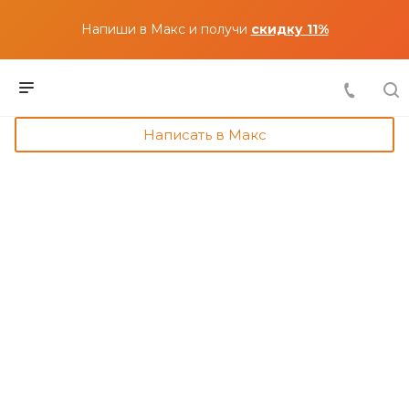
Напиши в Макс и получи
скидку 11%
Написать в Макс