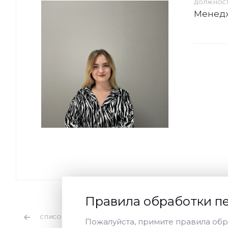
ДОЛЖНОС
Менедж
Правила обработки п
СПИСОК СОТРУДНИКОВ
Пожалуйста, примите правила обр