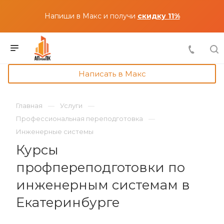
Напиши в Макс и получи
скидку 11%
Написать в Макс
Главная
Услуги
Профессиональная переподготовка
Инженерные системы
Курсы
профпереподготовки по
инженерным системам в
Екатеринбурге