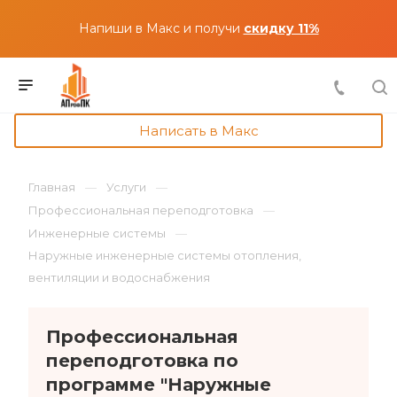
Напиши в Макс и получи
скидку 11%
Написать в Макс
Главная
Услуги
Профессиональная переподготовка
Инженерные системы
Наружные инженерные системы отопления,
вентиляции и водоснабжения
Профессиональная
переподготовка по
программе "Наружные