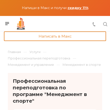
Напиши в Макс и получи
скидку 11%
Написать в Макс
Главная
Услуги
Профессиональная переподготовка
Менеджмент и управление
Менеджмент в спорте
Профессиональная
переподготовка по
программе "Менеджмент в
спорте"