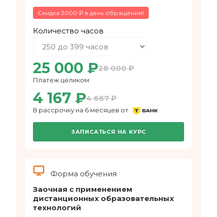
Скидка 3000 ₽ в день обращения!
Количество часов
25 000 ₽
28 000 ₽
Платеж целиком
4 167 ₽
4 667 ₽
В рассрочку на 6 месяцев от
ЗАПИСАТЬСЯ НА КУРС
Форма обучения
Заочная с применением
дистанционных образовательных
технологий