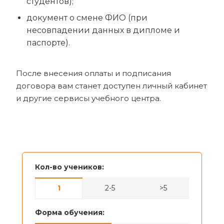
студентов);
документ о смене ФИО (при
несовпадении данных в дипломе и
паспорте).
После внесения оплаты и подписания
договора вам станет доступен личный кабинет
и другие сервисы учебного центра.
Кол-во учеников:
1
2-5
>5
Форма обучения: