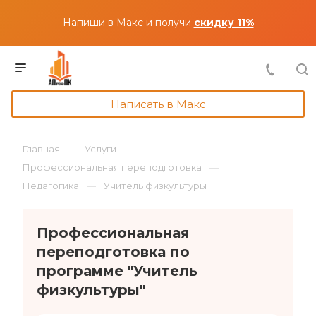
Напиши в Макс и получи
скидку 11%
Написать в Макс
Главная
Услуги
Профессиональная переподготовка
Педагогика
Учитель физкультуры
Профессиональная
переподготовка по
программе "Учитель
физкультуры"