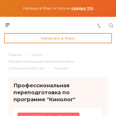
Напиши в Макс и получи
скидку 11%
Написать в Макс
Главная
Услуги
Профессиональная переподготовка
Сельское хозяйство
Кинолог
Профессиональная
переподготовка по
программе "Кинолог"
Скидка 3000 ₽ в день обращения!