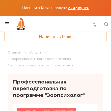
Напиши в Макс и получи
скидку 11%
Написать в Макс
Главная
Услуги
Профессиональная переподготовка
Сельское хозяйство
Зоопсихолог
Профессиональная
переподготовка по
программе "Зоопсихолог"
Скидка 3000 ₽ в день обращения!