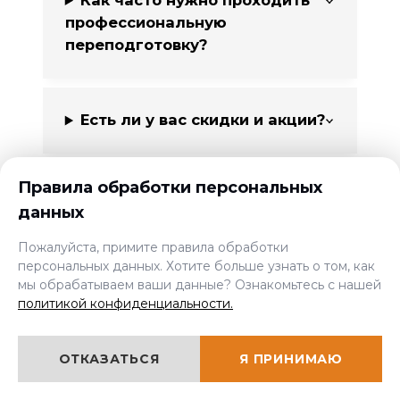
профессиональную
переподготовку?
Есть ли у вас скидки и акции?
Правила обработки персональных
Какая форма обучения?
данных
Пожалуйста, примите правила обработки
персональных данных. Хотите больше узнать о том, как
мы обрабатываем ваши данные? Ознакомьтесь с нашей
политикой конфиденциальности.
ОТКАЗАТЬСЯ
Я ПРИНИМАЮ
ПОДПИСКА НА РАССЫЛКУ