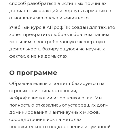
способ разобраться в истинных причинах
девиантных реакций и вернуть гармонию в
отношения человека и животного.
Учебный курс в АПрофПК создан для тех, кто
хочет превратить любовь к братьям нашим
меньшим в востребованную экспертную
деятельность, базирующуюся на научных
фактах, а не на домыслах.
О программе
Образовательный контент базируется на
строгих принципах этологии,
нейрофизиологии и зоопсихологии. Мы
полностью отказались от устаревших догм
доминирования и антинаучных мифов,
сосредоточившись на методах
положительного подкрепления и гуманной